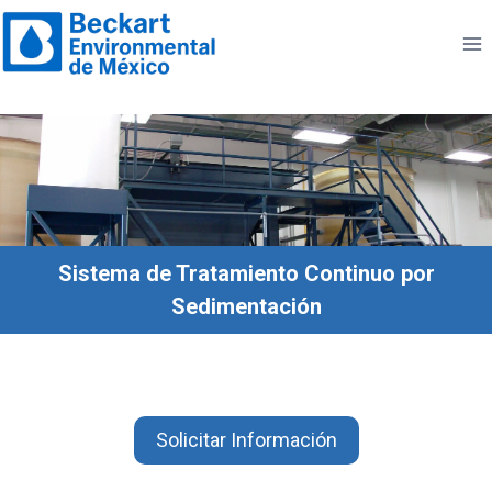
Saltar
al
contenido
Sistema de Tratamiento Continuo por
Sedimentación
Solicitar Información